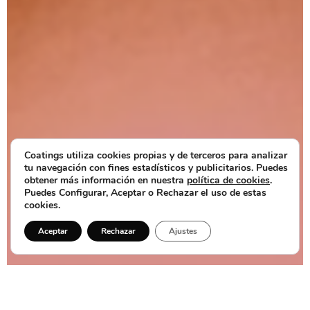
Coatings utiliza cookies propias y de terceros para analizar
tu navegación con fines estadísticos y publicitarios. Puedes
obtener más información en nuestra
política de cookies
.
Puedes Configurar, Aceptar o Rechazar el uso de estas
cookies.
Aceptar
Rechazar
Ajustes