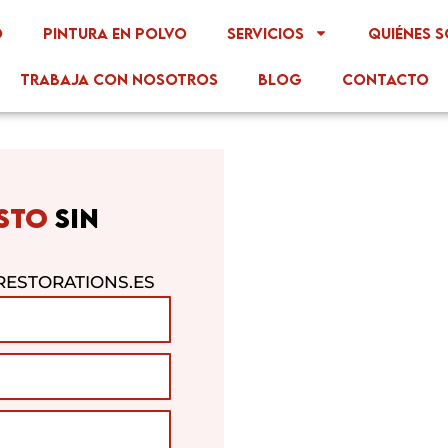
o
Pintura en polvo
Servicios
Quiénes 
Trabaja con nosotros
Blog
Contacto
ESTO
SIN
ESTORATIONS.ES