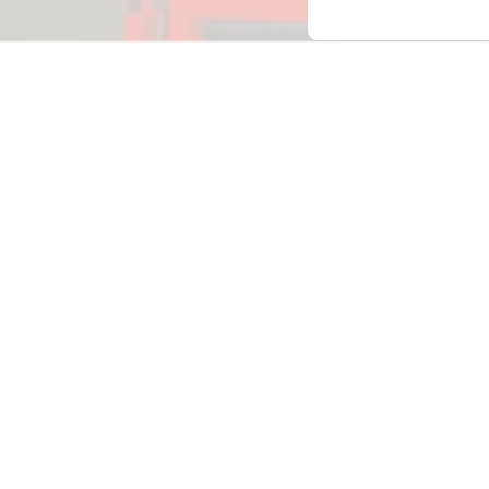
ación legal
ENCUÉNTRANOS
gal
 de privacidad
 de cookies
lidad
Creado por Tandem Marketing Digital