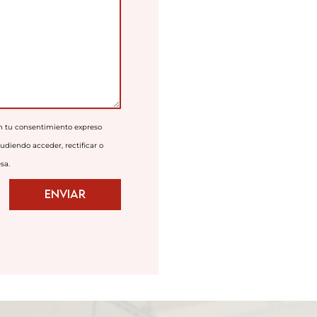
n tu consentimiento expreso
udiendo acceder, rectificar o
sa.
Enviar