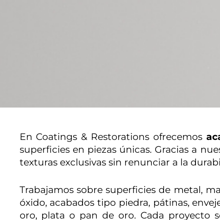
En Coatings & Restorations ofrecemos
ac
superficies en piezas únicas. Gracias a nu
texturas exclusivas sin renunciar a la durabi
Trabajamos sobre superficies de metal, mad
óxido, acabados tipo piedra, pátinas, envej
oro, plata o pan de oro. Cada proyecto s