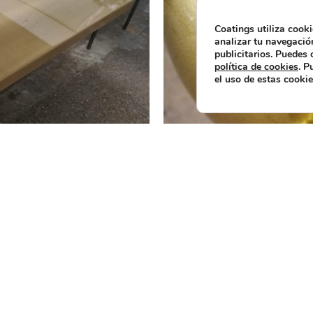
Coatings utiliza cooki
analizar tu navegación
publicitarios. Puedes
política de cookies
. P
el uso de estas cookie
da un nuevo acabado a tus piezas