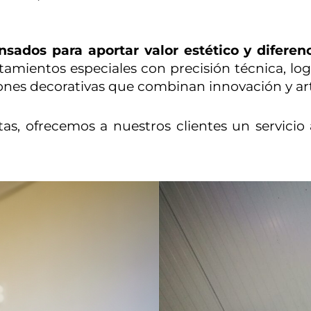
sados para aportar valor estético y diferen
tamientos especiales con precisión técnica, l
nes decorativas que combinan innovación y art
tas, ofrecemos a nuestros clientes un servicio