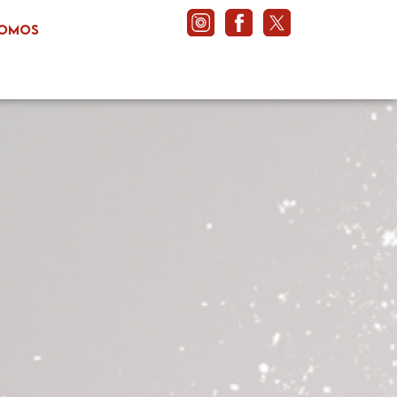
somos