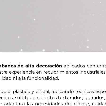
abados de alta decoración
aplicados con crite
estra experiencia en recubrimientos industriales
lidad ni a la funcionalidad.
era, plástico y cristal, aplicando técnicas es
ecidos, soft touch, efectos texturados, gofrado
e adapta a las necesidades del cliente, cuida