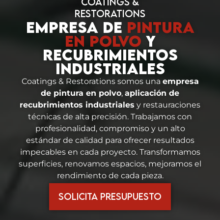
COATINGS &
RESTORATIONS
EMPRESA DE
PINTURA
EN POLVO
Y
RECUBRIMIENTOS
INDUSTRIALES
Coatings & Restorations somos una
empresa
de pintura en polvo
,
aplicación de
recubrimientos industriales
y restauraciones
técnicas de alta precisión. Trabajamos con
profesionalidad, compromiso y un alto
estándar de calidad para ofrecer resultados
impecables en cada proyecto. Transformamos
superficies, renovamos espacios, mejoramos el
rendimiento de cada pieza.
SOLICITA PRESUPUESTO