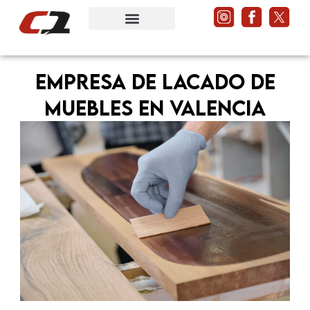
Ir
al
contenido
Empresa de lacado de
muebles en Valencia