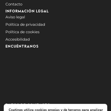
Contacto
Información legal
Aviso legal
Política de privacidad
Política de cookies
Accesibilidad
ENCUÉNTRANOS
Datos de contacto
Coatings utiliza cookies propias y de terceros para analizar
Carretera Masia del Juez, nº12-7, 46900